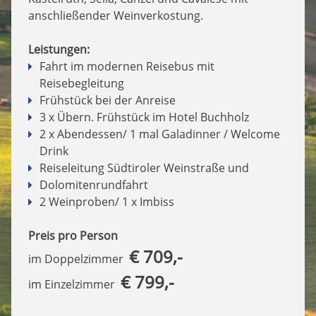
anschließender Weinverkostung.
Leistungen:
Fahrt im modernen Reisebus mit
Reisebegleitung
Frühstück bei der Anreise
3 x Übern. Frühstück im Hotel Buchholz
2 x Abendessen/ 1 mal Galadinner / Welcome
Drink
Reiseleitung Südtiroler Weinstraße und
Dolomitenrundfahrt
2 Weinproben/ 1 x Imbiss
Preis pro Person
€ 709,-
im Doppelzimmer
€ 799,-
im Einzelzimmer