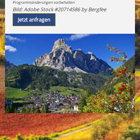
Programmänderungen vorbehalten
Bild: Adobe Stock #20714586 by Bergfee
Jetzt anfragen